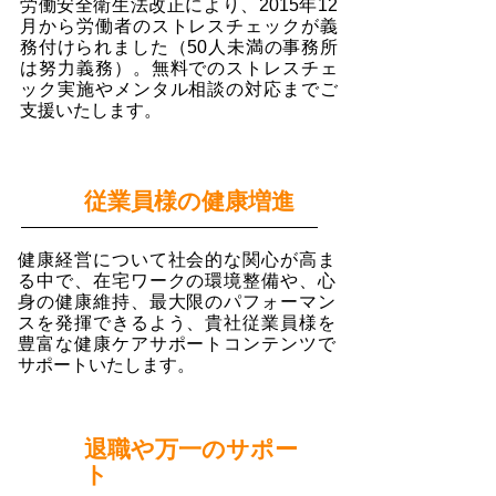
労働安全衛生法改正により、2015年12
月から労働者のストレスチェックが義
務付けられました（50人未満の事務所
は努力義務）。無料でのストレスチェ
ック実施やメンタル相談の対応までご
支援いたします。
３
従業員様の健康増進
健康経営について社会的な関心が高ま
る中で、在宅ワークの環境整備や、心
身の健康維持、最大限のパフォーマン
スを発揮できるよう、貴社従業員様を
豊富な健康ケアサポートコンテンツで
サポートいたします。
４
退職や万一のサポー
ト