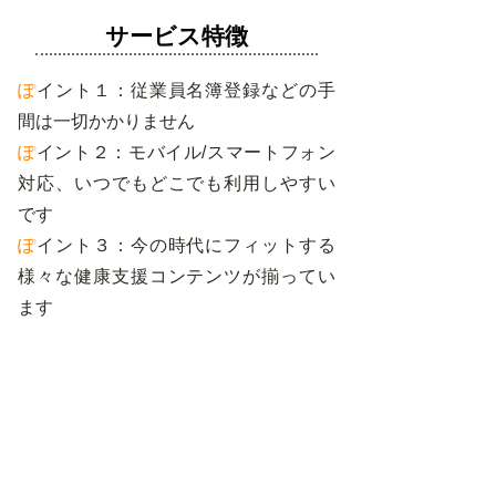
サービス特徴
ぽ
イント１：従業員名簿登録などの手
間は一切かかりません
ぽ
イント２：モバイル/スマートフォン
対応、いつでもどこでも利用しやすい
です
ぽ
イント３：今の時代にフィットする
様々な健康支援コンテンツが揃ってい
ます