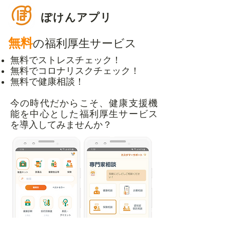
ぽけんアプリ
無料
の
福利厚生サービス
無料でストレスチェック！
​無料でコロナリスクチェック！
無料で健康相談！
今の時代だからこそ、健康支援機
能を中心とした福利厚生サービス
を導入してみませんか？