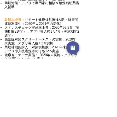
禁煙対策：アプリで専門家に相談＆禁煙補助薬購
入補助
取組み成果
：リモート健康経営推進&新・健康関
連福利厚生（
2020年→2021年の変化）
ストレスチェック実施率上昇：2020年93.3％（実
施期間2週間）→アプリ導入後97.7％（実施期間2
週間）
感染症対策スクリーナーテストの実施：2020年
未実施→アプリ導入後7.2％実施
禁煙補助薬購入・対策実施数：2020年未実施→
アプリ導入後喫煙者のうち12%実施
健康セミナーの実施： 2020年未実施→アプリ導
入後3回のセミナーを実施
0120-711-180