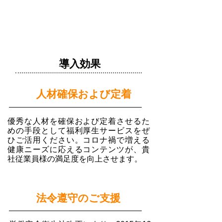
導入効果
​１
人材確保および定着
優秀な人材を確保および定着させるた
めの手段として福利厚生サービスをぜ
ひご活用ください。コロナ禍で増える
健康ニーズに応えるコンテンツが、貴
社従業員様の満足度を向上させます。
２
法令遵守のご支援