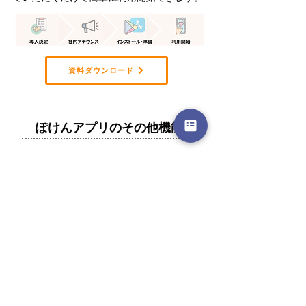
資料ダウンロード
ぽけんアプリのその他機能
​ストレスチェック
専門家による健康相談
​資産運用・保険相談
​診察券・お薬手帳管理