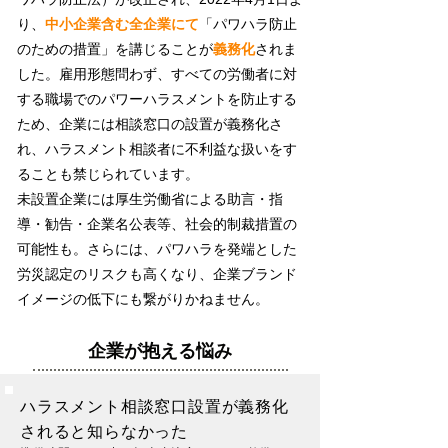
り、
中小企業含む全企業にて
「パワハラ防止
のための措置」を講じることが
義務化
されま
した。雇用形態問わず、すべての労働者に対
する職場でのパワーハラスメントを防止する
ため、企業には相談窓口の設置が義務化さ
れ、ハラスメント相談者に不利益な扱いをす
ることも禁じられています。
未設置企業には厚生労働省による助言・指
導・勧告・企業名公表等、社会的制裁措置の
可能性も。さらには、パワハラを発端とした
労災認定のリスクも高くなり、企業ブランド
イメージの低下にも繋がりかねません。
企業が抱える悩み
​ハラスメント相談窓口設置が義務化
されると知らなかった